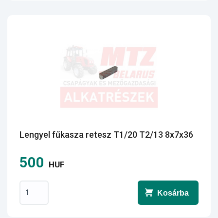
Lengyel fűkasza retesz T1/20 T2/13 8x7x36
500
HUF
Kosárba