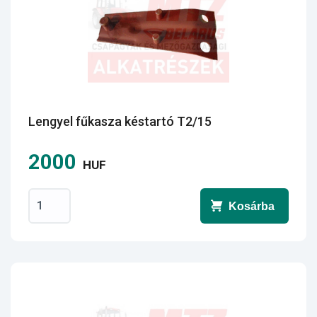
Lengyel fűkasza késtartó T2/15
2000
HUF
Kosárba