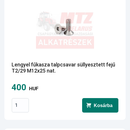
Lengyel fűkasza talpcsavar süllyesztett fejű
T2/29 M12x25 nat.
400
HUF
Kosárba