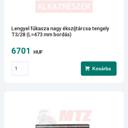
Lengyel fűkasza nagy ékszíjtárcsa tengely
T3/28 (L=473 mm bordás)
6701
HUF
Kosárba