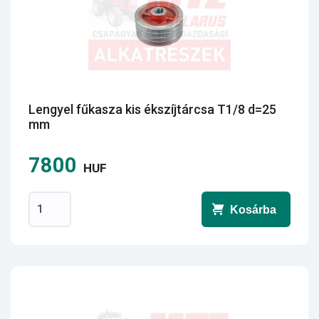
Lengyel fűkasza kis ékszíjtárcsa T1/8 d=25
mm
7800
HUF
Kosárba