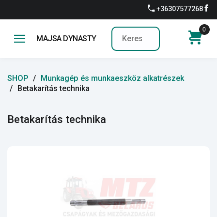
+36307577268
0
MAJSA DYNASTY
SHOP
Munkagép és munkaeszköz alkatrészek
Betakarítás technika
Betakarítás technika