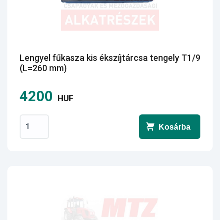
Lengyel fűkasza kis ékszíjtárcsa tengely T1/9
(L=260 mm)
4200
HUF
Kosárba