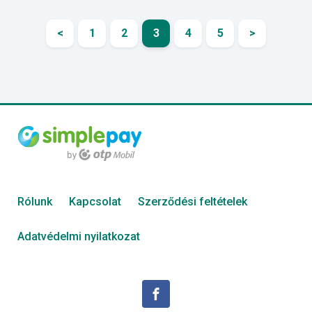
<
1
2
3
4
5
>
Rólunk
Kapcsolat
Szerződési feltételek
Adatvédelmi nyilatkozat