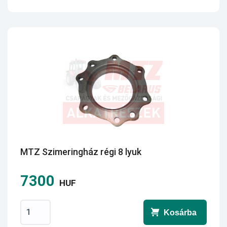
MTZ Szimeringház régi 8 lyuk
7300
HUF
Kosárba