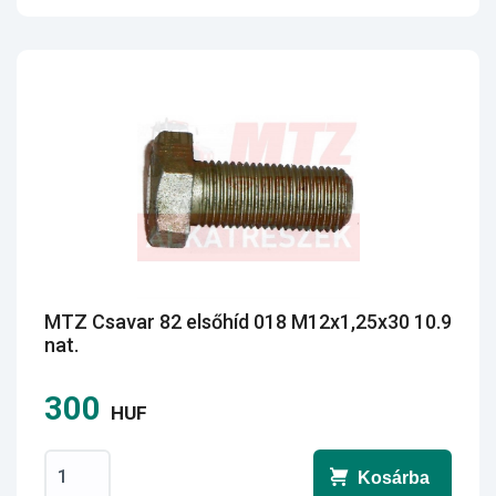
MTZ Csavar 82 elsőhíd 018 M12x1,25x30 10.9
nat.
300
HUF
Kosárba