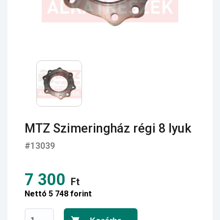
MTZ Szimeringház régi 8 lyuk
#13039
7 300
Ft
Nettó 5 748 forint