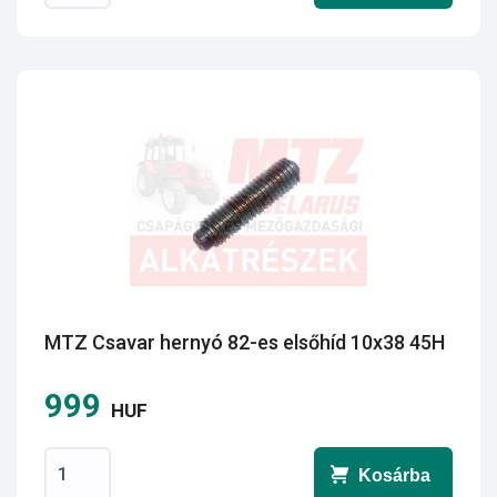
MTZ Csavar hernyó 82-es elsőhíd 10x38 45H
999
HUF
Kosárba