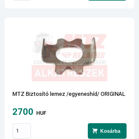
MTZ Biztosító lemez /egyeneshíd/ ORIGINAL
2700
HUF
Kosárba