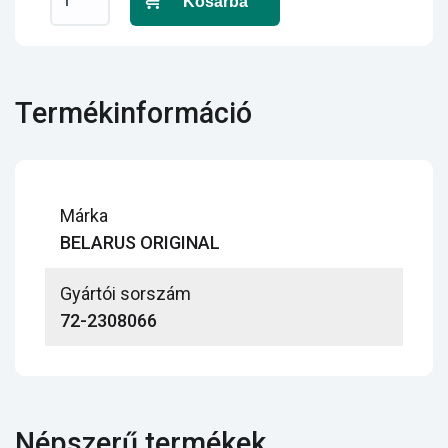
Kosárba
Termékinformáció
Márka
BELARUS ORIGINAL
Gyártói sorszám
72-2308066
Népszerű termékek