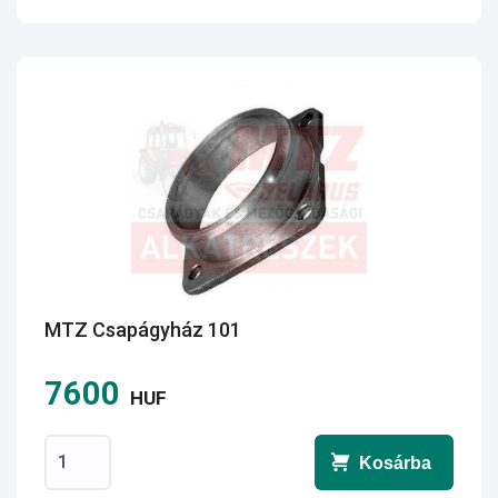
MTZ Csapágyház 101
7600
HUF
Kosárba