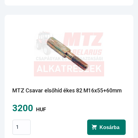
MTZ Csavar elsőhíd ékes 82 M16x55+60mm
3200
HUF
Kosárba