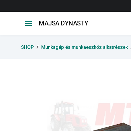
MAJSA DYNASTY
SHOP
Munkagép és munkaeszköz alkatrészek