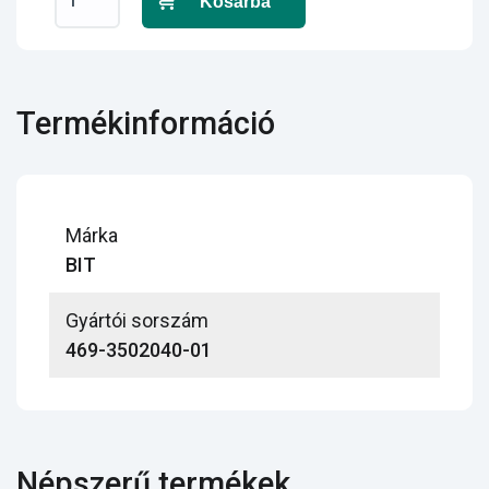
Kosárba
Termékinformáció
Márka
BIT
Gyártói sorszám
469-3502040-01
Népszerű termékek