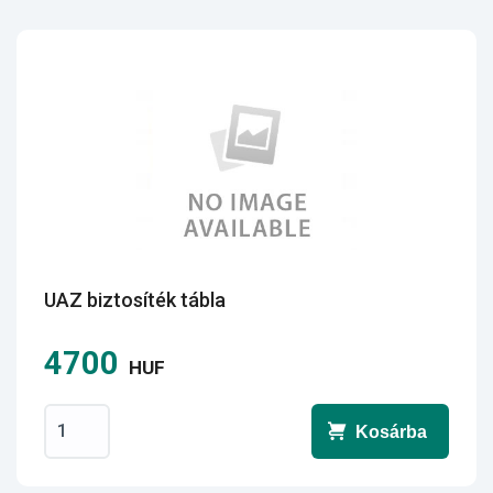
UAZ biztosíték tábla
4700
HUF
Kosárba