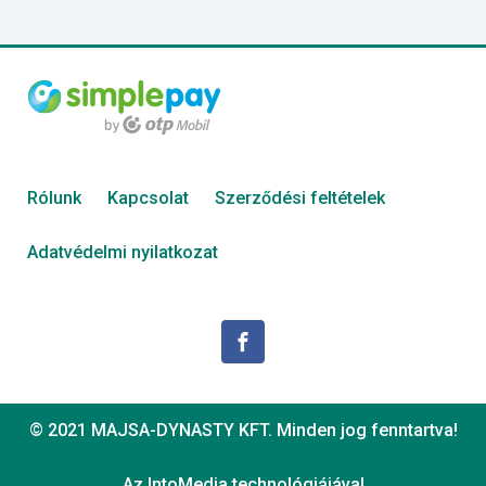
Rólunk
Kapcsolat
Szerződési feltételek
Adatvédelmi nyilatkozat
© 2021 MAJSA-DYNASTY KFT. Minden jog fenntartva!
Az IntoMedia technológiájával