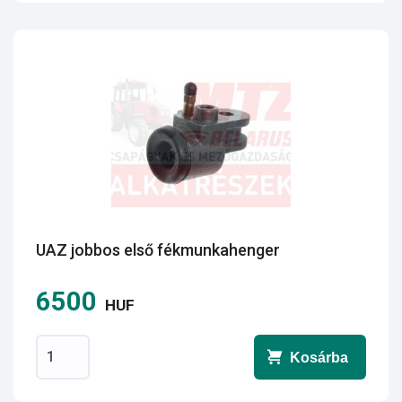
UAZ jobbos első fékmunkahenger
6500
HUF
Kosárba