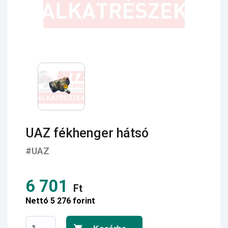
UAZ fékhenger hátsó
#UAZ
6 701
Ft
Nettó 5 276 forint