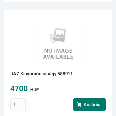
UAZ Kinyomócsapágy 588911
4700
HUF
Kosárba